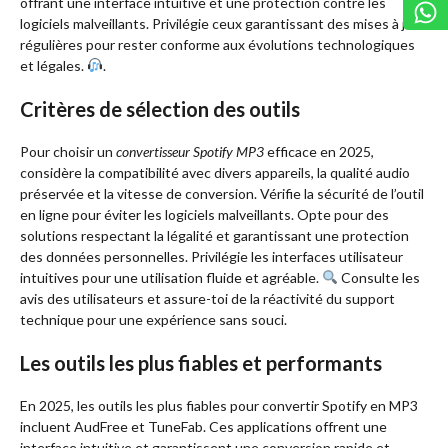
offrant une interface intuitive et une protection contre les
logiciels malveillants. Privilégie ceux garantissant des mises à jour
régulières pour rester conforme aux évolutions technologiques
et légales.
.
Critères de sélection des outils
Pour choisir un
convertisseur Spotify MP3
efficace en 2025,
considère la compatibilité avec divers appareils, la qualité audio
préservée et la vitesse de conversion. Vérifie la sécurité de l’outil
en ligne pour éviter les logiciels malveillants. Opte pour des
solutions respectant la légalité et garantissant une protection
des données personnelles. Privilégie les interfaces utilisateur
intuitives pour une utilisation fluide et agréable.
Consulte les
avis des utilisateurs et assure-toi de la réactivité du support
technique pour une expérience sans souci.
Les outils les plus fiables et performants
En 2025, les outils les plus fiables pour convertir Spotify en MP3
incluent AudFree et TuneFab. Ces applications offrent une
interface intuitive et garantissent une conversion rapide et