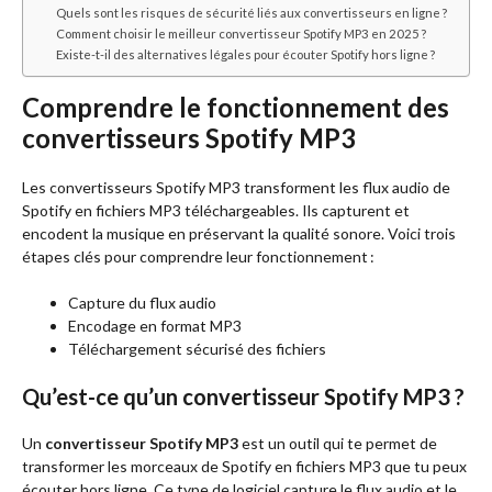
Quels sont les risques de sécurité liés aux convertisseurs en ligne ?
Comment choisir le meilleur convertisseur Spotify MP3 en 2025 ?
Existe-t-il des alternatives légales pour écouter Spotify hors ligne ?
Comprendre le fonctionnement des
convertisseurs Spotify MP3
Les convertisseurs Spotify MP3 transforment les flux audio de
Spotify en fichiers MP3 téléchargeables. Ils capturent et
encodent la musique en préservant la qualité sonore. Voici trois
étapes clés pour comprendre leur fonctionnement :
Capture du flux audio
Encodage en format MP3
Téléchargement sécurisé des fichiers
Qu’est-ce qu’un convertisseur Spotify MP3 ?
Un
convertisseur Spotify MP3
est un outil qui te permet de
transformer les morceaux de Spotify en fichiers MP3 que tu peux
écouter hors ligne. Ce type de logiciel capture le flux audio et le