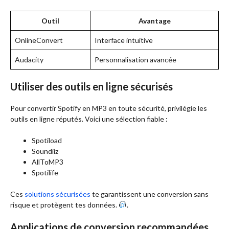
Outil
Avantage
OnlineConvert
Interface intuitive
Audacity
Personnalisation avancée
Utiliser des outils en ligne sécurisés
Pour convertir Spotify en MP3 en toute sécurité, privilégie les
outils en ligne réputés. Voici une sélection fiable :
Spotiload
Soundiiz
AllToMP3
Spotilife
Ces
solutions sécurisées
te garantissent une conversion sans
risque et protègent tes données.
.
Applications de conversion recommandées