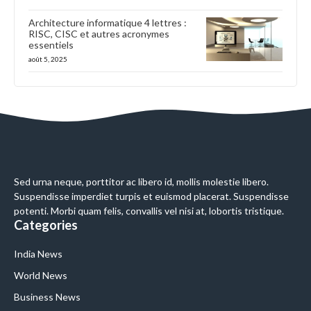
Architecture informatique 4 lettres :
RISC, CISC et autres acronymes
essentiels
août 5, 2025
Sed urna neque, porttitor ac libero id, mollis molestie libero.
Suspendisse imperdiet turpis et euismod placerat. Suspendisse
potenti. Morbi quam felis, convallis vel nisi at, lobortis tristique.
Categories
India News
World News
Business News