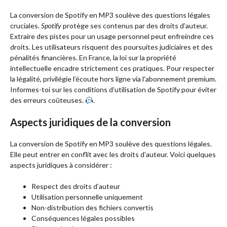
La conversion de Spotify en MP3 soulève des questions légales
cruciales.
Spotify
protège ses contenus par des droits d’auteur.
Extraire des pistes pour un usage personnel peut enfreindre ces
droits. Les utilisateurs risquent des poursuites judiciaires et des
pénalités financières. En France, la loi sur la propriété
intellectuelle encadre strictement ces pratiques. Pour respecter
la légalité, privilégie l’écoute hors ligne via l’abonnement premium.
Informes-toi sur les conditions d’utilisation de Spotify pour éviter
des erreurs coûteuses.
.
Aspects juridiques de la conversion
La conversion de Spotify en MP3 soulève des questions légales.
Elle peut entrer en conflit avec les droits d’auteur. Voici quelques
aspects juridiques à considérer :
Respect des droits d’auteur
Utilisation personnelle uniquement
Non-distribution des fichiers convertis
Conséquences légales possibles