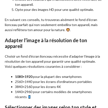
ton appareil.
Opte pour des images HD pour une qualité optimale.
En suivant ces conseils, tu trouveras aisément le fond d’écran
lionceau parfait qui non seulement embellira ton appareil, mais
aussi reflétera ton amour pour la nature.
.
Adapter l’image à la résolution de ton
appareil
Choisir un fond d’écran lionceau nécessite d’adapter l’image à la
résolution de ton appareil pour garantir une qualité optimale.
Voici quelques résolutions courantes à considérer :
1080×1920
pour la plupart des smartphones
2560×1440
pour les écrans d’ordinateurs portables
3840×2160 pour les écrans 4K
1440×2960 pour certains modèles de smartphones
récents
Sélectionner des images selon ton style et