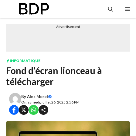
Aller
Me
au
contenu
---Advertisement---
INFORMATIQUE
Fond d’écran lionceau à
télécharger
By
Alex Morel
On: samedi, juillet 26, 2025 2:56 PM