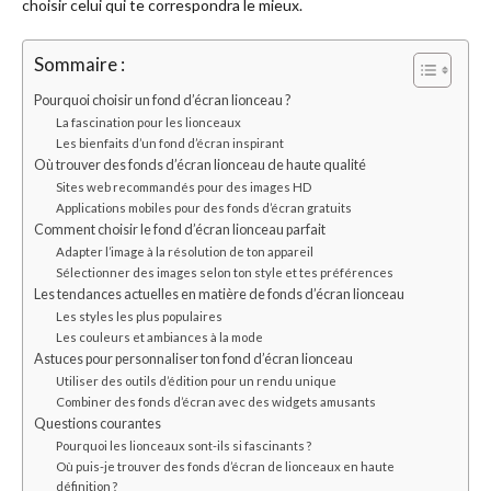
choisir celui qui te correspondra le mieux.
Sommaire :
Pourquoi choisir un fond d’écran lionceau ?
La fascination pour les lionceaux
Les bienfaits d’un fond d’écran inspirant
Où trouver des fonds d’écran lionceau de haute qualité
Sites web recommandés pour des images HD
Applications mobiles pour des fonds d’écran gratuits
Comment choisir le fond d’écran lionceau parfait
Adapter l’image à la résolution de ton appareil
Sélectionner des images selon ton style et tes préférences
Les tendances actuelles en matière de fonds d’écran lionceau
Les styles les plus populaires
Les couleurs et ambiances à la mode
Astuces pour personnaliser ton fond d’écran lionceau
Utiliser des outils d’édition pour un rendu unique
Combiner des fonds d’écran avec des widgets amusants
Questions courantes
Pourquoi les lionceaux sont-ils si fascinants ?
Où puis-je trouver des fonds d’écran de lionceaux en haute
définition ?