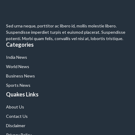
Sed urna neque, porttitor ac libero id, mollis molestie libero.
Suspendisse imperdiet turpis et euismod placerat. Suspendisse
potenti. Morbi quam felis, convallis vel nisi at, lobortis tristique.
Categories
India News
World News
Business News
Sports News
Quakes Links
About Us
Contact Us
Disclaimer
Privacy Policy