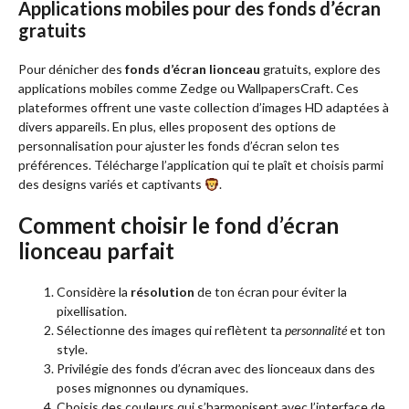
Applications mobiles pour des fonds d’écran
gratuits
Pour dénicher des
fonds d’écran lionceau
gratuits, explore des
applications mobiles comme Zedge ou WallpapersCraft. Ces
plateformes offrent une vaste collection d’images HD adaptées à
divers appareils. En plus, elles proposent des options de
personnalisation pour ajuster les fonds d’écran selon tes
préférences. Télécharge l’application qui te plaît et choisis parmi
des designs variés et captivants
.
Comment choisir le fond d’écran
lionceau parfait
Considère la
résolution
de ton écran pour éviter la
pixellisation.
Sélectionne des images qui reflètent ta
personnalité
et ton
style.
Privilégie des fonds d’écran avec des lionceaux dans des
poses mignonnes ou dynamiques.
Choisis des couleurs qui s’harmonisent avec l’interface de